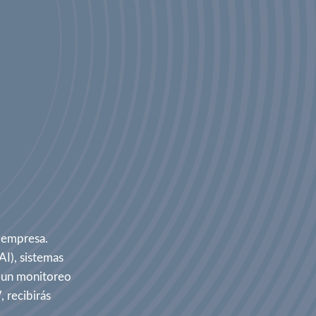
o empresa.
AI), sistemas
n un monitoreo
 recibirás