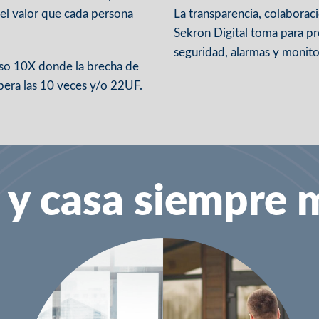
y el valor que cada persona
La transparencia, colaborac
Sekron Digital toma para p
seguridad, alarmas y monit
iso 10X donde la brecha de
upera las 10 veces y/o 22UF.
 y casa siempre 