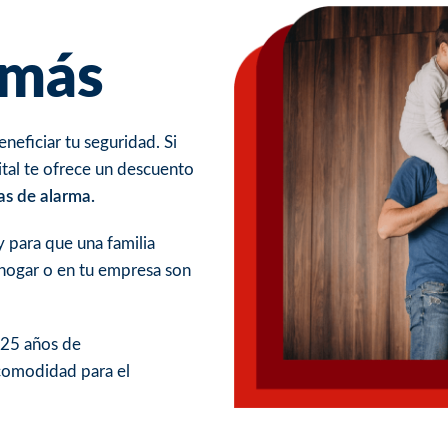
 más
neficiar tu seguridad. Si
ital te ofrece un descuento
as de alarma.
y para que una familia
l hogar o en tu empresa son
 25 años de
 comodidad para el