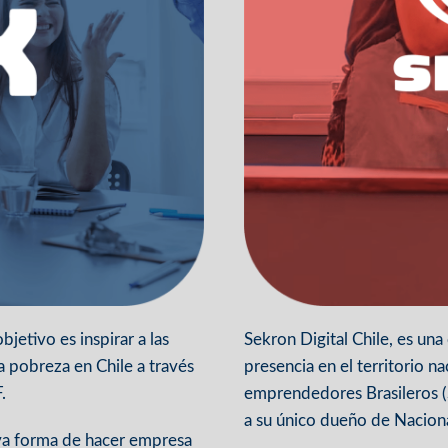
etivo es inspirar a las
Sekron Digital Chile, es u
la pobreza en Chile a través
presencia en el territorio n
.
emprendedores Brasileros (S
a su único dueño de Naciona
va forma de hacer empresa