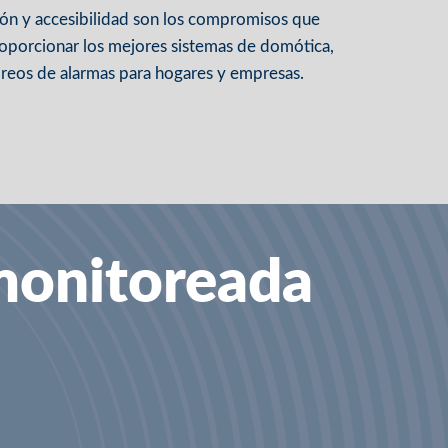
ión y accesibilidad son los compromisos que
roporcionar los mejores sistemas de domótica,
oreos de alarmas para hogares y empresas.
monitoreada