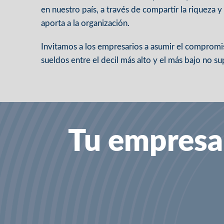
en nuestro país, a través de compartir la riqueza 
aporta a la organización.
Invitamos a los empresarios a asumir el comprom
sueldos entre el decil más alto y el más bajo no s
Tu empresa