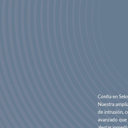
Confía en Sekr
Nuestra amplia 
de intrusión, 
avanzado que a
alertas inmedi