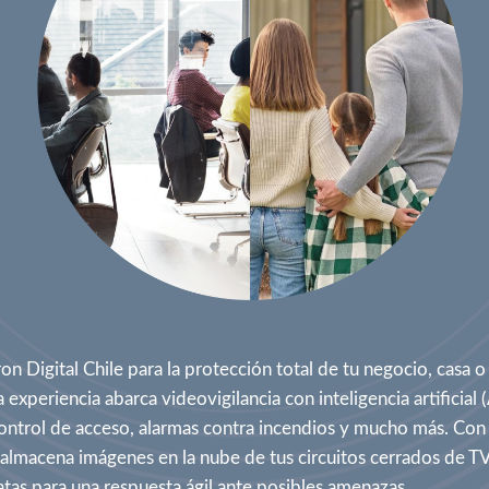
on Digital Chile para la protección total de tu negocio, casa 
experiencia abarca videovigilancia con inteligencia artificial (
control de acceso, alarmas contra incendios y mucho más. Co
lmacena imágenes en la nube de tus circuitos cerrados de TV,
atas para una respuesta ágil ante posibles amenazas.