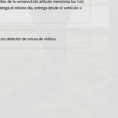
e días de la semana.Este artículo menciona tus
hats
entrega el mismo día, entrega desde el vehículo o
con detector de rotura de vidrios.