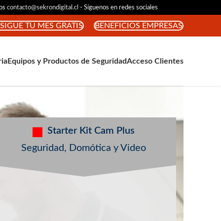
nos
contacto@sekrondigital.cl
- Síguenos en redes sociales
SIGUE TU MES GRATIS
BENEFICIOS EMPRESAS
ria
Equipos y Productos de Seguridad
Acceso Clientes
Starter Kit Cam Plus
Seguridad, Domótica y Video