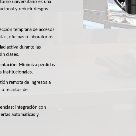
torno universitario es una
tucional y reducir riesgos
cción temprana de accesos
las, oficinas o laboratorios.
ad activa durante las
in clases.
entación:
Minimiza pérdidas
s institucionales.
ión remota de ingresos a
s o recintos de
encias:
Integración con
lertas automáticas y