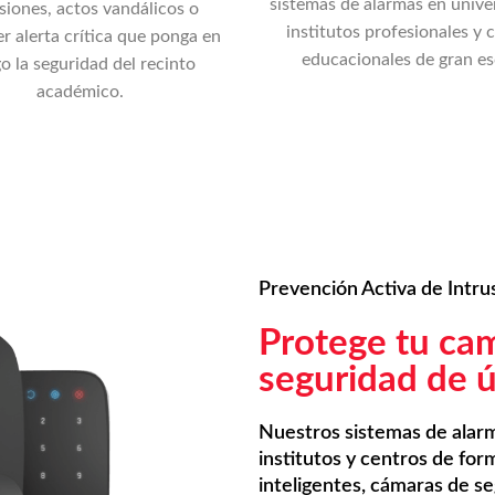
sistemas de alarmas en unive
siones, actos vandálicos o
institutos profesionales y 
er alerta crítica que ponga en
educacionales de gran es
go la seguridad del recinto
académico.
Prevención Activa de Intru
Protege tu ca
seguridad de 
Nuestros sistemas de alarm
institutos y centros de fo
inteligentes, cámaras de s