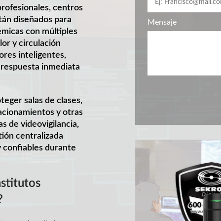
profesionales, centros
tán diseñados para
Mensaje
émicas con múltiples
or y circulación
res inteligentes,
 respuesta inmediata
teger salas de clases,
tacionamientos y otras
as de videovigilancia,
tión centralizada
y confiables durante
nstitutos
?