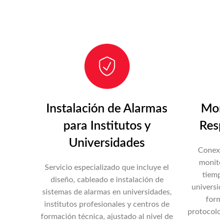
Instalación de Alarmas
Mon
para Institutos y
Res
Universidades
Conexi
monit
Servicio especializado que incluye el
tiemp
diseño, cableado e instalación de
universi
sistemas de alarmas en universidades,
form
institutos profesionales y centros de
protocolo
formación técnica, ajustado al nivel de