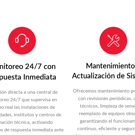
Mantenimiento
itoreo 24/7 con
Actualización de Si
puesta Inmediata
Ofrecemos mantenimiento pr
ón directa a una central de
con revisiones periódicas, 
oreo 24/7 que supervisa en
técnicos, limpieza de sens
o real las instalaciones de
reemplazo de equipos obso
dades, institutos y centros de
garantizando el funciona
ación técnica, activando
continuo, eficiente y seguro
s de respuesta inmediata ante