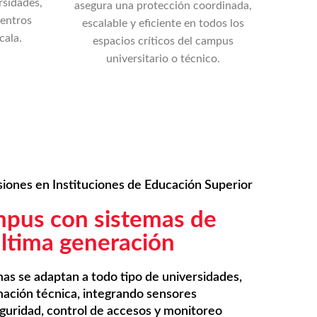
rsidades,
asegura una protección coordinada,
centros
escalable y eficiente en todos los
cala.
espacios críticos del campus
universitario o técnico.
siones en Instituciones de Educación Superior
mpus con sistemas de
última generación
as se adaptan a todo tipo de universidades,
rmación técnica, integrando sensores
eguridad, control de accesos y monitoreo