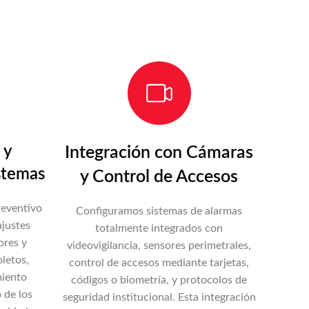
 y
Integración con Cámaras
stemas
y Control de Accesos
eventivo
Configuramos sistemas de alarmas
ajustes
totalmente integrados con
ores y
videovigilancia, sensores perimetrales,
letos,
control de accesos mediante tarjetas,
miento
códigos o biometría, y protocolos de
 de los
seguridad institucional. Esta integración