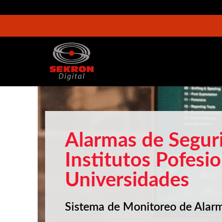
Alarmas de Segur
Institutos Pofesio
Universidades
Sistema de Monitoreo de Alar