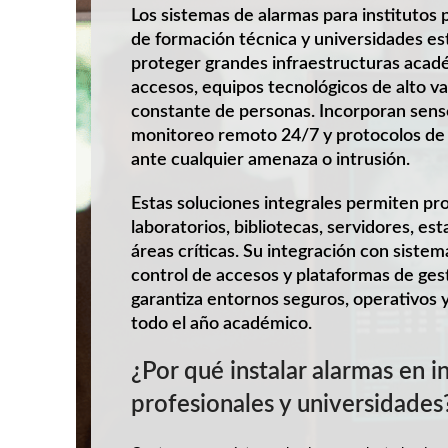
Los sistemas de alarmas para institutos 
de formación técnica y universidades es
proteger grandes infraestructuras acad
accesos, equipos tecnológicos de alto val
constante de personas. Incorporan senso
monitoreo remoto 24/7 y protocolos de
ante cualquier amenaza o intrusión.
Estas soluciones integrales permiten pro
laboratorios, bibliotecas, servidores, es
áreas críticas. Su integración con sistem
control de accesos y plataformas de ges
garantiza entornos seguros, operativos 
todo el año académico.
¿Por qué instalar alarmas en i
profesionales y universidades