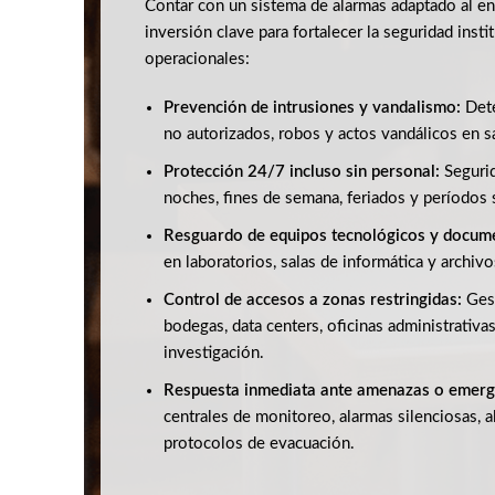
Contar con un sistema de alarmas adaptado al en
inversión clave para fortalecer la seguridad insti
operacionales:
Prevención de intrusiones y vandalismo:
Dete
no autorizados, robos y actos vandálicos en sa
Protección 24/7 incluso sin personal:
Segurid
noches, fines de semana, feriados y períodos s
Resguardo de equipos tecnológicos y docum
en laboratorios, salas de informática y archivo
Control de accesos a zonas restringidas:
Gest
bodegas, data centers, oficinas administrativa
investigación.
Respuesta inmediata ante amenazas o emerg
centrales de monitoreo, alarmas silenciosas, a
protocolos de evacuación.