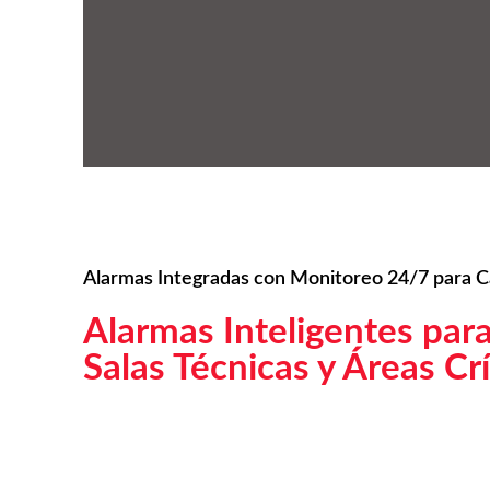
Alarmas Integradas con Monitoreo 24/7 para C
Alarmas Inteligentes para
Salas Técnicas y Áreas Crí