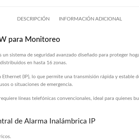
DESCRIPCIÓN
INFORMACIÓN ADICIONAL
 VW para Monitoreo
s un sistema de seguridad avanzado diseñado para proteger hogar
 distribuidos en hasta 16 zonas.
 Ethernet (IP), lo que permite una transmisión rápida y estable 
usos o situaciones de emergencia.
 requiere líneas telefónicas convencionales, ideal para quienes 
ntral de Alarma Inalámbrica IP
icos.