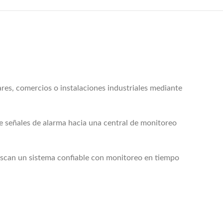
es, comercios o instalaciones industriales mediante
de señales de alarma hacia una central de monitoreo
buscan un sistema confiable con monitoreo en tiempo