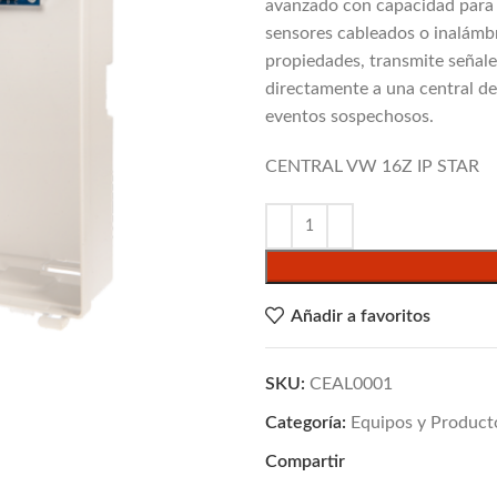
avanzado con capacidad para 
sensores cableados o inalámbr
propiedades, transmite señale
directamente a una central d
eventos sospechosos.
CENTRAL VW 16Z IP STAR
Añadir a favoritos
SKU:
CEAL0001
Categoría:
Equipos y Product
Compartir