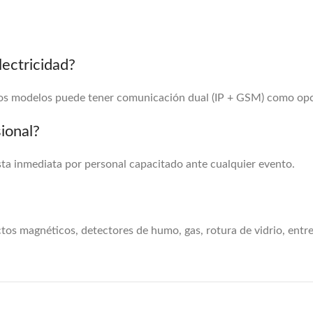
lectricidad?
unos modelos puede tener comunicación dual (IP + GSM) como opc
ional?
ta inmediata por personal capacitado ante cualquier evento.
os magnéticos, detectores de humo, gas, rotura de vidrio, entre