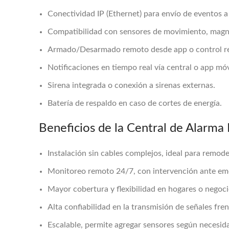
Conectividad IP (Ethernet) para envío de eventos a
Compatibilidad con sensores de movimiento, magné
Armado/Desarmado remoto desde app o control r
Notificaciones en tiempo real vía central o app móv
Sirena integrada o conexión a sirenas externas.
Batería de respaldo en caso de cortes de energía.
Beneficios de la Central de Alarma 
Instalación sin cables complejos, ideal para remod
Monitoreo remoto 24/7, con intervención ante em
Mayor cobertura y flexibilidad en hogares o negoc
Alta confiabilidad en la transmisión de señales fren
Escalable, permite agregar sensores según necesid