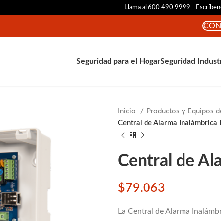
Llama al 600 490 9999 - Escríbe
CON
Seguridad para el Hogar
Seguridad Indust
Inicio
Productos y Equipos d
Central de Alarma Inalámbrica
Central de Al
$
79.063
La Central de Alarma Inalámbr