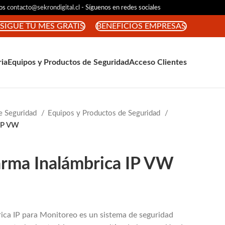
nos
contacto@sekrondigital.cl
- Síguenos en redes sociales
SIGUE TU MES GRATIS
BENEFICIOS EMPRESAS
ria
Equipos y Productos de Seguridad
Acceso Clientes
e Seguridad
Equipos y Productos de Seguridad
 IP VW
arma Inalámbrica IP VW
ica IP para Monitoreo es un sistema de seguridad