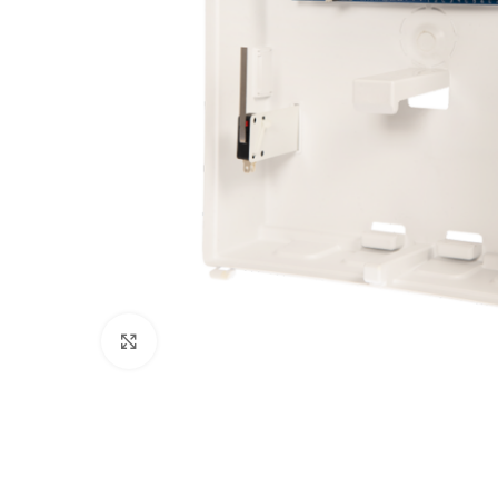
Clic para agrandar