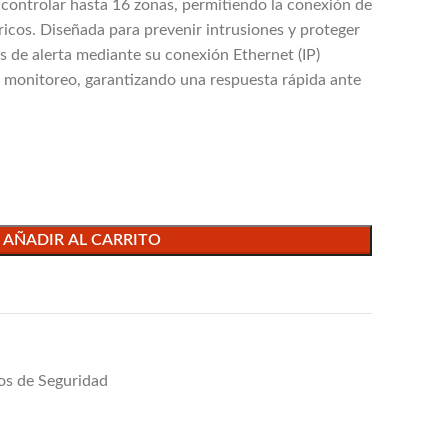
controlar hasta 16 zonas, permitiendo la conexión de
icos. Diseñada para prevenir intrusiones y proteger
s de alerta mediante su conexión Ethernet (IP)
e monitoreo, garantizando una respuesta rápida ante
AÑADIR AL CARRITO
os de Seguridad