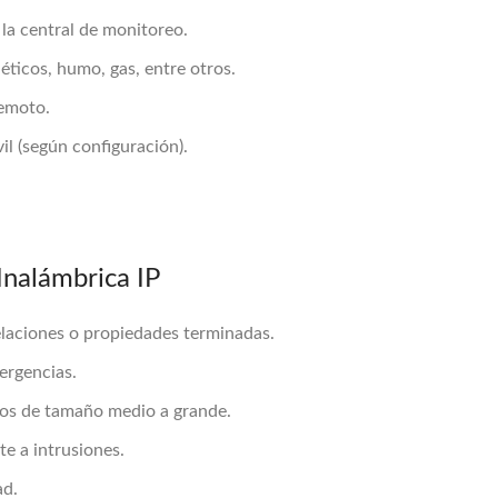
 la central de monitoreo.
ticos, humo, gas, entre otros.
emoto.
il (según configuración).
Inalámbrica IP
elaciones o propiedades terminadas.
ergencias.
ios de tamaño medio a grande.
te a intrusiones.
ad.